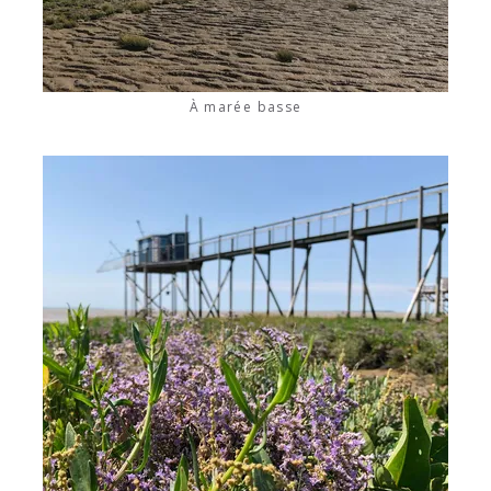
À marée basse